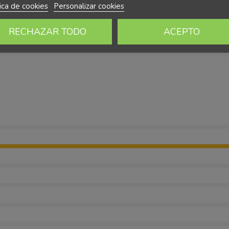
tica de cookies
Personalizar cookies
RECHAZAR TODO
ACEPTO