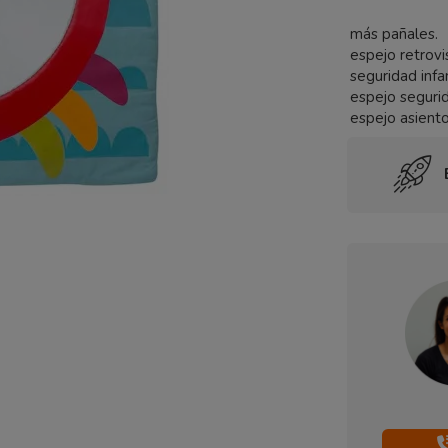
más pañales.
espejo retrov
seguridad infa
espejo seguri
espejo asiento