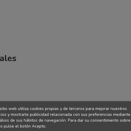
ales
sitio web utiliza cookies propias y de terceros para mejorar nuestros
cios y mostrarle publicidad relacionada con sus preferencias mediante
álisis de sus hábitos de navegación. Para dar su consentimiento sobre
bé siempre a la vista y acompañado.
o pulse el botón Acepto.