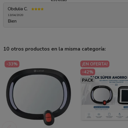
Obdulia C.
13/04/2020
Bien
10 otros productos en la misma categoría:
-33%
¡EN OFERTA!
-42%
PACK