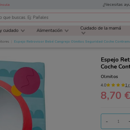
¿Necesitas ayu
ínsula
Cuidado de la mamá
 y cuidado
Alimentación
itores
Espejo Retrovisor Bebé Cangrejo Olmitos Seguridad Coche Contram
Espejo Ret
Coche Con
Olmitos
4.0
1 
8,70 
-