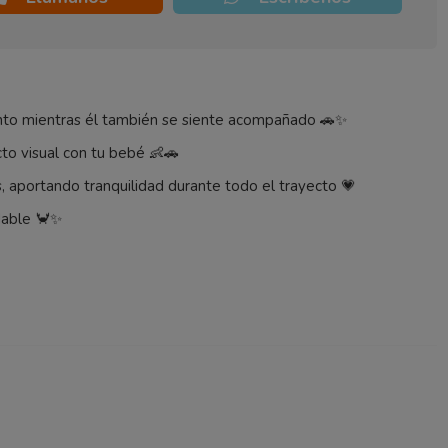
ento mientras él también se siente acompañado 🚗✨
to visual con tu bebé 👶🚗
s, aportando tranquilidad durante todo el trayecto 💗
dable 🦀✨