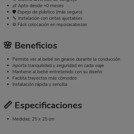
👶 Apto desde +0 meses
🛡️ Espejo de plástico (más seguro)
🔧 Instalación con cintas ajustables
⚙️ Fácil colocación en reposacabezas
🌸 Beneficios
Permite ver al bebé sin girarse durante la conducción
Aporta tranquilidad y seguridad en cada viaje
Mantiene al bebé entretenido con su diseño
Facilita trayectos más cómodos
Instalación rápida y sencilla
📏 Especificaciones
Medidas: 25 x 25 cm