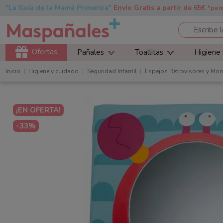
"La Guía de la Mamá Primeriza"
Envío Gratis a partir de 65€
*pen
Ofertas
Pañales
Toallitas
Higiene
Inicio
Higiene y cuidado
Seguridad Infantil
Espejos Retrovisores y Mon
¡EN OFERTA!
-33%