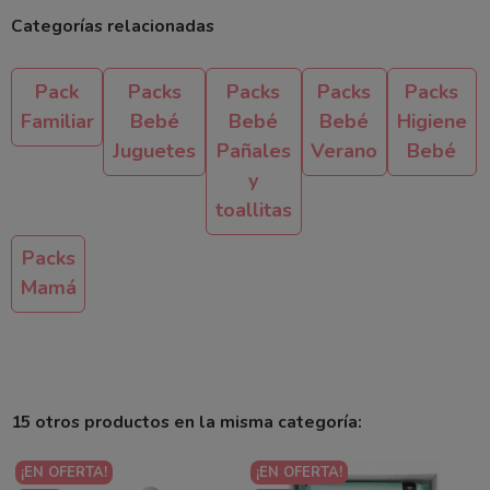
Categorías relacionadas
Pack
Packs
Packs
Packs
Packs
Familiar
Bebé
Bebé
Bebé
Higiene
Juguetes
Pañales
Verano
Bebé
y
toallitas
Packs
Mamá
15 otros productos en la misma categoría:
¡EN OFERTA!
¡EN OFERTA!