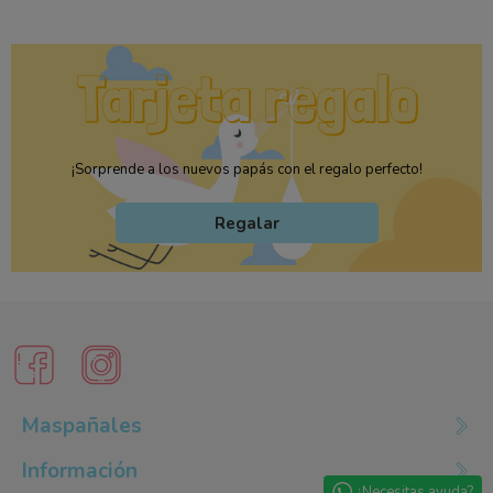
¡Sorprende a los nuevos papás con el regalo perfecto!
Regalar
Maspañales
Información
¿Necesitas ayuda?