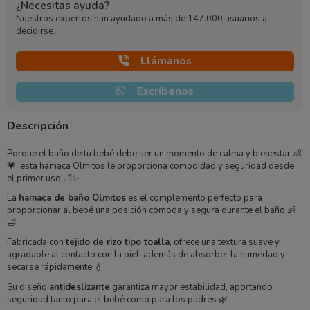
¿Necesitas ayuda?
Nuestros expertos han ayudado a más de 147.000 usuarios a
decidirse.
Llámanos
Escríbenos
Descripción
Porque el baño de tu bebé debe ser un momento de calma y bienestar 👶
💗, esta hamaca Olmitos le proporciona comodidad y seguridad desde
el primer uso 🛁✨
La
hamaca de baño Olmitos
es el complemento perfecto para
proporcionar al bebé una posición cómoda y segura durante el baño 👶
🛁
Fabricada con
tejido de rizo tipo toalla
, ofrece una textura suave y
agradable al contacto con la piel, además de absorber la humedad y
secarse rápidamente 💧
Su diseño
antideslizante
garantiza mayor estabilidad, aportando
seguridad tanto para el bebé como para los padres 🌿