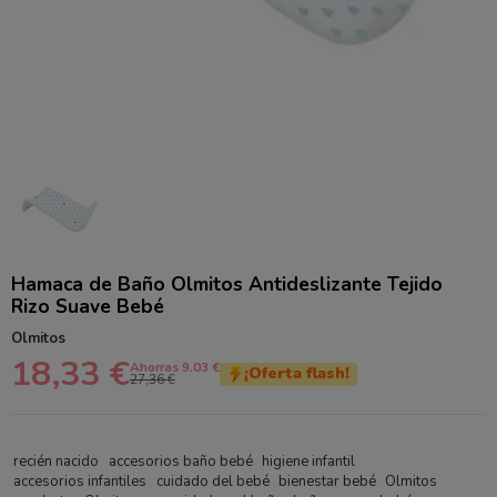
Hamaca de Baño Olmitos Antideslizante Tejido
Rizo Suave Bebé
Olmitos
18,33 €
Ahorras 9.03 €
¡Oferta flash!
27,36 €
recién nacido
accesorios baño bebé
higiene infantil
accesorios infantiles
cuidado del bebé
bienestar bebé
Olmitos