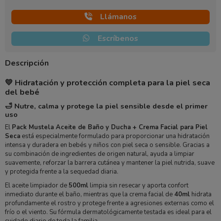
Llámanos
Escríbenos
Descripción
💛 Hidratación y protección completa para la piel seca
del bebé
🛁 Nutre, calma y protege la piel sensible desde el primer
uso
El
Pack Mustela Aceite de Baño y Ducha + Crema Facial para Piel
Seca
está especialmente formulado para proporcionar una hidratación
intensa y duradera en bebés y niños con piel seca o sensible. Gracias a
su combinación de ingredientes de origen natural, ayuda a limpiar
suavemente, reforzar la barrera cutánea y mantener la piel nutrida, suave
y protegida frente a la sequedad diaria.
El aceite limpiador de
500ml
limpia sin resecar y aporta confort
inmediato durante el baño, mientras que la crema facial de
40ml
hidrata
profundamente el rostro y protege frente a agresiones externas como el
frío o el viento. Su fórmula dermatológicamente testada es ideal para el