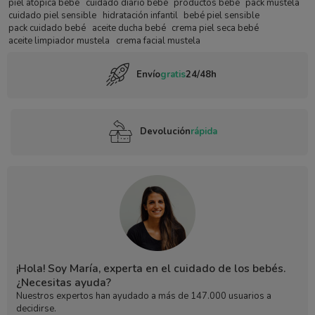
piel atópica bebé
cuidado diario bebé
productos bebé
pack mustela
cuidado piel sensible
hidratación infantil
bebé piel sensible
pack cuidado bebé
aceite ducha bebé
crema piel seca bebé
aceite limpiador mustela
crema facial mustela
Envío
gratis
24/48h
Devolución
rápida
¡Hola! Soy María, experta en el cuidado de los bebés.
¿Necesitas ayuda?
Nuestros expertos han ayudado a más de 147.000 usuarios a
decidirse.