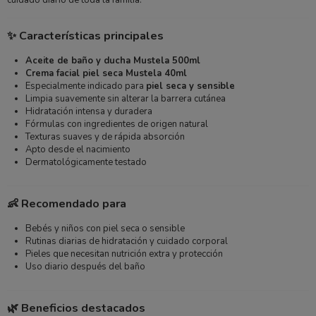
cuidado diario de toda la familia.
✨ Características principales
Aceite de baño y ducha Mustela 500ml
Crema facial piel seca Mustela 40ml
Especialmente indicado para
piel seca y sensible
Limpia suavemente sin alterar la barrera cutánea
Hidratación intensa y duradera
Fórmulas con ingredientes de origen natural
Texturas suaves y de rápida absorción
Apto desde el nacimiento
Dermatológicamente testado
👶 Recomendado para
Bebés y niños con piel seca o sensible
Rutinas diarias de hidratación y cuidado corporal
Pieles que necesitan nutrición extra y protección
Uso diario después del baño
🌿 Beneficios destacados