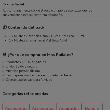
Crema facial
Aplicar diariamente sobre el rostro limpio y seco, extendiendo
suavemente hasta su completa absorción.
📦 Contenido del pack
1 x Mustela Aceite de Baño y Ducha Piel Seca 500ml
1 x Mustela Crema Facial Piel Seca 40ml
🛒 ¿Por qué comprar en Más Pañales?
✅ Productos 100% originales
✅ Envío rápido y seguro
✅ Atención personalizada
✅ Las mejores marcas para el cuidado del bebé
✅ Ofertas exclusivas para familias
Categorías relacionadas
Accesorios
Accesorios
Aspirador
Baño y