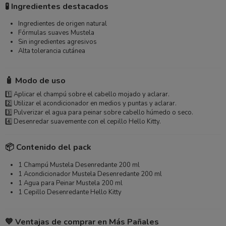
🧪 Ingredientes destacados
Ingredientes de origen natural
Fórmulas suaves Mustela
Sin ingredientes agresivos
Alta tolerancia cutánea
🧴 Modo de uso
1️⃣ Aplicar el champú sobre el cabello mojado y aclarar.
2️⃣ Utilizar el acondicionador en medios y puntas y aclarar.
3️⃣ Pulverizar el agua para peinar sobre cabello húmedo o seco.
4️⃣ Desenredar suavemente con el cepillo Hello Kitty.
📦 Contenido del pack
1 Champú Mustela Desenredante 200 ml
1 Acondicionador Mustela Desenredante 200 ml
1 Agua para Peinar Mustela 200 ml
1 Cepillo Desenredante Hello Kitty
💙 Ventajas de comprar en Más Pañales