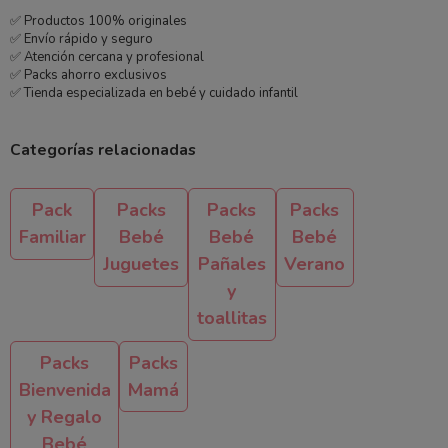
✅ Productos 100% originales
✅ Envío rápido y seguro
✅ Atención cercana y profesional
✅ Packs ahorro exclusivos
✅ Tienda especializada en bebé y cuidado infantil
Categorías relacionadas
Pack
Packs
Packs
Packs
Familiar
Bebé
Bebé
Bebé
Juguetes
Pañales
Verano
y
toallitas
Packs
Packs
Bienvenida
Mamá
y Regalo
Bebé