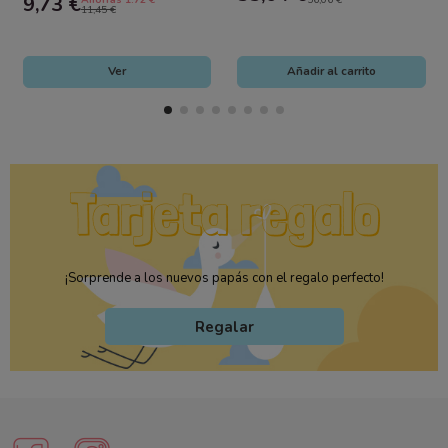
9,73 €
11,45 €
Ver
Añadir al carrito
¡Sorprende a los nuevos papás con el regalo perfecto!
Regalar