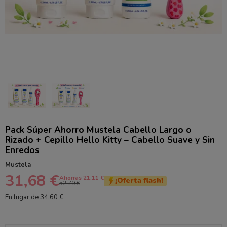
Pack Súper Ahorro Mustela Cabello Largo o
Rizado + Cepillo Hello Kitty – Cabello Suave y Sin
Enredos
Mustela
31,68 €
Ahorras 21.11 €
¡Oferta flash!
52,79 €
En lugar de 34,60 €