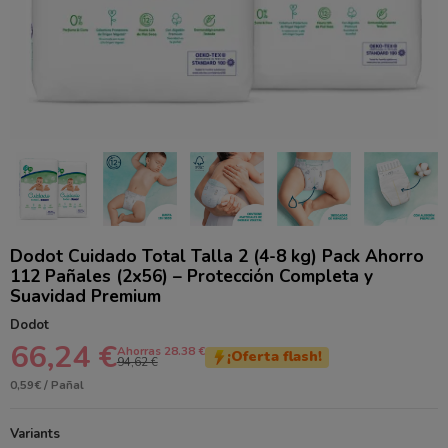
Dodot Cuidado Total Talla 2 (4-8 kg) Pack Ahorro
112 Pañales (2x56) – Protección Completa y
Suavidad Premium
Dodot
66,24 €
Ahorras 28.38 €
¡Oferta flash!
94,62 €
0,59€ / Pañal
Variants