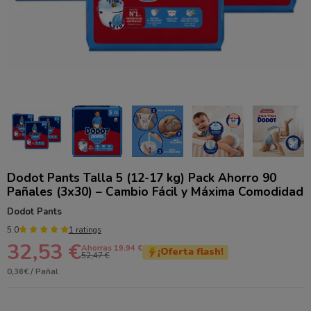
Dodot Pants Talla 5 (12-17 kg) Pack Ahorro 90
Pañales (3x30) – Cambio Fácil y Máxima Comodidad
Dodot Pants
5.0
1 ratings
32,53 €
Ahorras 19.94 €
¡Oferta flash!
52,47 €
0,36€ / Pañal