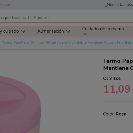
¿Necesitas ayu
ínsula
Cuidado de la mamá
 y cuidado
Alimentación
Termo Papillero Olmitos 460 ml Acero Inoxidable Mantiene Calor y Frío Beb
Termo Papi
Mantiene C
Olmitos
11,09
Color:
Rosa