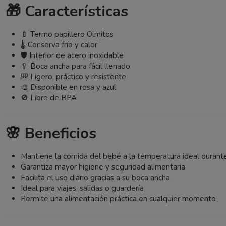
🎁 Características
🍼 Termo papillero Olmitos
🌡️ Conserva frío y calor
🛡️ Interior de acero inoxidable
🥄 Boca ancha para fácil llenado
🎒 Ligero, práctico y resistente
🎨 Disponible en rosa y azul
🚫 Libre de BPA
🌸 Beneficios
Mantiene la comida del bebé a la temperatura ideal durant
Garantiza mayor higiene y seguridad alimentaria
Facilita el uso diario gracias a su boca ancha
Ideal para viajes, salidas o guardería
Permite una alimentación práctica en cualquier momento