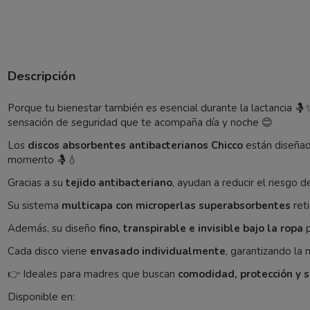
Descripción
Porque tu bienestar también es esencial durante la lactancia 
sensación de seguridad que te acompaña día y noche 😊
Los
discos absorbentes antibacterianos Chicco
están diseñad
momento 🤱💧
Gracias a su
tejido antibacteriano
, ayudan a reducir el riesgo 
Su sistema
multicapa con microperlas superabsorbentes
reti
Además, su diseño
fino, transpirable e invisible bajo la ropa
p
Cada disco viene
envasado individualmente
, garantizando la 
👉 Ideales para madres que buscan
comodidad, protección y s
Disponible en: