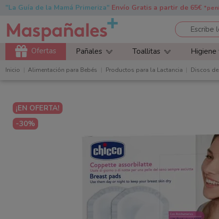
"La Guía de la Mamá Primeriza"
Envío Gratis a partir de 65€
*pen
Ofertas
Pañales
Toallitas
Higiene
Inicio
Alimentación para Bebés
Productos para la Lactancia
Discos de
¡EN OFERTA!
-30%