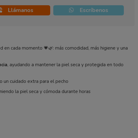
Llámanos
Escríbenos
lidad en cada momento 💗🌿: más comodidad, más higiene y una
ncia
, ayudando a mantener la piel seca y protegida en todo
ndo un cuidado extra para el pecho
eniendo la piel seca y cómoda durante horas