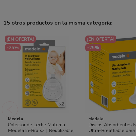
15 otros productos en la misma categoría:
¡EN OFERTA!
¡EN OFERTA!
-25%
-25%
Medela
Medela
Colector de Leche Materna
Discos Absorbentes 
Medela In-Bra x2 | Reutilizable,
Ultra-Breathable para 