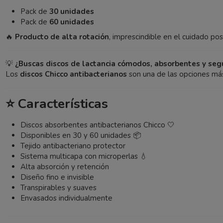
Pack de
30 unidades
Pack de
60 unidades
🔥
Producto de alta rotación
, imprescindible en el cuidado po
💡
¿Buscas discos de lactancia cómodos, absorbentes y seg
Los
discos Chicco antibacterianos
son una de las opciones más
⭐ Características
Discos absorbentes antibacterianos Chicco 🤍
Disponibles en 30 y 60 unidades 📦
Tejido antibacteriano protector
Sistema multicapa con microperlas 💧
Alta absorción y retención
Diseño fino e invisible
Transpirables y suaves
Envasados individualmente