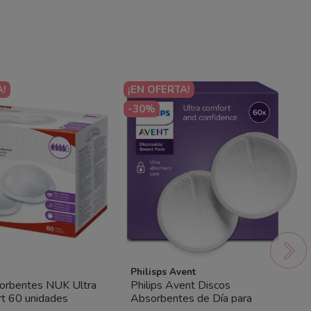
A!
¡EN OFERTA!
-30%
Philisps Avent
sorbentes NUK Ultra
Philips Avent Discos
t 60 unidades
Absorbentes de Día para