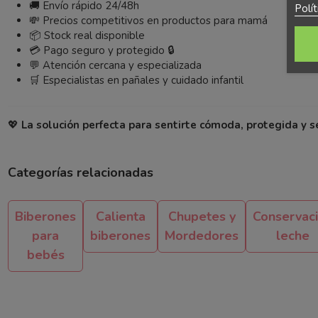
🚚 Envío rápido 24/48h
Polí
💸 Precios competitivos en productos para mamá
📦 Stock real disponible
💳 Pago seguro y protegido 🔒
💬 Atención cercana y especializada
🛒 Especialistas en pañales y cuidado infantil
💖
La solución perfecta para sentirte cómoda, protegida y s
Categorías relacionadas
Biberones
Calienta
Chupetes y
Conservac
para
biberones
Mordedores
leche
bebés