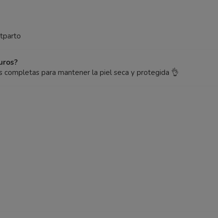
stparto
uros?
 completas para mantener la piel seca y protegida 👌