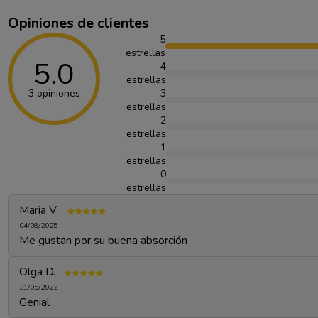
Opiniones de clientes
5
estrellas
5.0
4
estrellas
3 opiniones
3
estrellas
2
estrellas
1
estrellas
0
estrellas
Maria V.
04/08/2025
Me gustan por su buena absorción
Olga D.
31/05/2022
Genial