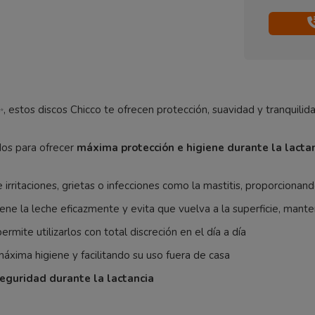
✨, estos discos Chicco te ofrecen protección, suavidad y tranqui
os para ofrecer
máxima protección e higiene durante la lacta
de irritaciones, grietas o infecciones como la mastitis, proporciona
ene la leche eficazmente y evita que vuelva a la superficie, mant
ermite utilizarlos con total discreción en el día a día
máxima higiene y facilitando su uso fuera de casa
eguridad durante la lactancia