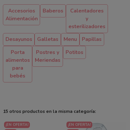
Accesorios
Baberos
Calentadores
Alimentación
y
esterilizadores
Desayunos
Galletas
Menu
Papillas
Porta
Postres y
Potitos
alimentos
Meriendas
para
bebés
15 otros productos en la misma categoría:
¡EN OFERTA!
¡EN OFERTA!