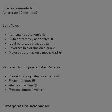
Edad recomendada
A partir de 12 meses 👶
Beneficios
Fomenta la autonomía 💪
Evita derrames y accidentes 🛡️
Ideal para casa y salidas 🎒
Favorece la hidratación diaria 💧
Mejora coordinación y motricidad 🧠
Ventajas de comprar en Más Pañales
Productos originales y seguros 👶
Envíos rápidos 🚚
Atención cercana 🤝
Precios competitivos 💸
Categorías relacionadas