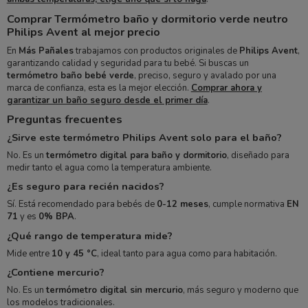
Comprar Termómetro baño y dormitorio verde neutro
Philips Avent al mejor precio
En
Más Pañales
trabajamos con productos originales de
Philips Avent
,
garantizando calidad y seguridad para tu bebé. Si buscas un
termómetro baño bebé verde
, preciso, seguro y avalado por una
marca de confianza, esta es la mejor elección.
Comprar ahora y
garantizar un baño seguro desde el primer día
.
Preguntas frecuentes
¿Sirve este termómetro Philips Avent solo para el baño?
No. Es un
termómetro digital para baño y dormitorio
, diseñado para
medir tanto el agua como la temperatura ambiente.
¿Es seguro para recién nacidos?
Sí. Está recomendado para bebés de
0-12 meses
, cumple normativa
EN
71
y es
0% BPA
.
¿Qué rango de temperatura mide?
Mide entre
10 y 45 °C
, ideal tanto para agua como para habitación.
¿Contiene mercurio?
No. Es un
termómetro digital sin mercurio
, más seguro y moderno que
los modelos tradicionales.