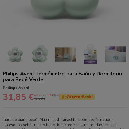
Philips Avent Termómetro para Baño y Dormitorio
para Bebé Verde
Philisps Avent
31,85 €
Ahorras 13.65 €
¡Oferta flash!
45,50 €
cuidado diario bebé
Maternidad
canastilla bebé
recién nacido
accesorios bebé
regalo bebé
bebé recién nacido
cuidado infantil