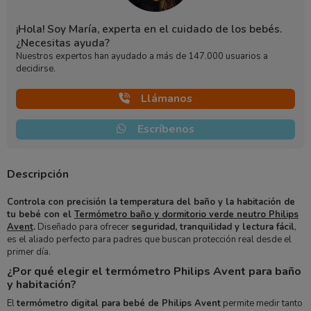
¡Hola! Soy María, experta en el cuidado de los bebés.
¿Necesitas ayuda?
Nuestros expertos han ayudado a más de 147.000 usuarios a
decidirse.
Llámanos
Escríbenos
Descripción
Controla con precisión la temperatura del baño y la habitación de
tu bebé con el
Termómetro baño y dormitorio verde neutro Philips
Avent
.
Diseñado para ofrecer
seguridad, tranquilidad y lectura fácil
,
es el aliado perfecto para padres que buscan protección real desde el
primer día.
¿Por qué elegir el termómetro Philips Avent para baño
y habitación?
El
termómetro digital para bebé de Philips Avent
permite medir tanto