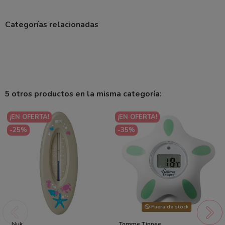
Categorías relacionadas
5 otros productos en la misma categoría:
¡EN OFERTA!
¡EN OFERTA!
-25%
-35%
Fuera de stock
Nuk
Tomme Tippee