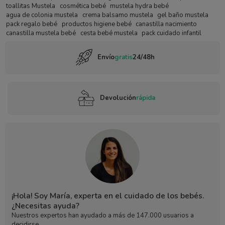
toallitas Mustela
cosmética bebé
mustela hydra bebé
agua de colonia mustela
crema balsamo mustela
gel baño mustela
pack regalo bebé
productos higiene bebé
canastilla nacimiento
canastilla mustela bebé
cesta bebé mustela
pack cuidado infantil
Envío
gratis
24/48h
Devolución
rápida
¡Hola! Soy María, experta en el cuidado de los bebés.
¿Necesitas ayuda?
Nuestros expertos han ayudado a más de 147.000 usuarios a
decidirse.