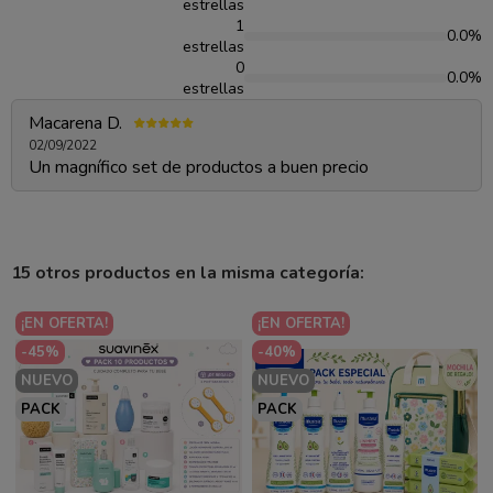
estrellas
1
0.0%
estrellas
0
0.0%
estrellas
Macarena D.
02/09/2022
Un magnífico set de productos a buen precio
15 otros productos en la misma categoría:
¡EN OFERTA!
¡EN OFERTA!
-45%
-40%
NUEVO
NUEVO
PACK
PACK