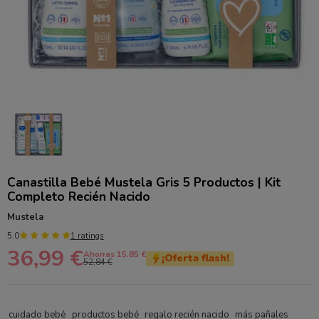
Canastilla Bebé Mustela Gris 5 Productos | Kit
Completo Recién Nacido
Mustela
5.0
1 ratings
36,99 €
Ahorras 15.85 €
¡Oferta flash!
52,84 €
cuidado bebé
productos bebé
regalo recién nacido
más pañales