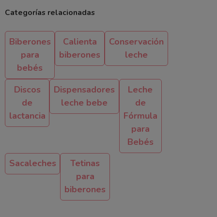
Categorías relacionadas
Biberones
Calienta
Conservación
para
biberones
leche
bebés
Discos
Dispensadores
Leche
de
leche bebe
de
lactancia
Fórmula
para
Bebés
Sacaleches
Tetinas
para
biberones