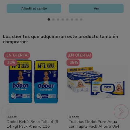
Añadir al carrito
Ver
Los clientes que adquirieron este producto también
compraron:
¡EN OFERTA!
¡EN OFERTA!
-33%
-35%
Dodot
Dodot
Dodot Bebé-Seco Talla 4 (9-
Toallitas Dodot Pure Aqua
14 kg) Pack Ahorro 116
con Tapita Pack Ahorro 864