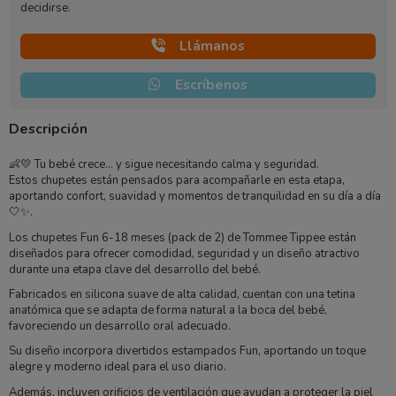
decidirse.
Llámanos
Escríbenos
Descripción
👶💛 Tu bebé crece… y sigue necesitando calma y seguridad.
Estos chupetes están pensados para acompañarle en esta etapa,
aportando confort, suavidad y momentos de tranquilidad en su día a día
🤍✨.
Los chupetes Fun 6-18 meses (pack de 2) de
Tommee Tippee
están
diseñados para ofrecer comodidad, seguridad y un diseño atractivo
durante una etapa clave del desarrollo del bebé.
Fabricados en silicona suave de alta calidad, cuentan con una tetina
anatómica que se adapta de forma natural a la boca del bebé,
favoreciendo un desarrollo oral adecuado.
Su diseño incorpora divertidos estampados Fun, aportando un toque
alegre y moderno ideal para el uso diario.
Además, incluyen orificios de ventilación que ayudan a proteger la piel