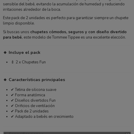
sensible del bebé, evitando la acumulación de humedad y reduciendo
irritaciones alrededor de la boca.
Este pack de 2 unidades es perfecto para garantizar siempre un chupete
limpio disponible.
Si buscas unos
chupetes cómodos, seguros y con diseño divertido
para bebé
, este modelo de Tommee Tippee es una excelente elección.
🔹 Incluye el pack
🍼 2 x Chupetes Fun
🔹 Características principales
✔ Tetina de silicona suave
✔ Forma anatómica
✔ Diseños divertidos Fun
✔ Orificios de ventilación
✔ Pack de 2 unidades
✔ Adaptado a bebés en crecimiento
🔹 Especificaciones