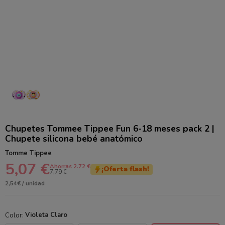
Chupetes Tommee Tippee Fun 6-18 meses pack 2 |
Chupete silicona bebé anatómico
Tomme Tippee
5,07 €
Ahorras 2.72 €
¡Oferta flash!
7,79 €
2,54€ / unidad
Color:
Violeta Claro