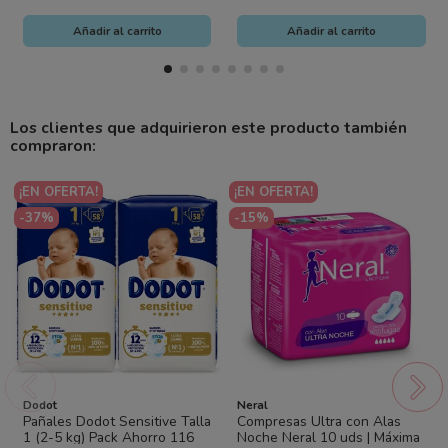
Añadir al carrito
Añadir al carrito
Los clientes que adquirieron este producto también
compraron:
¡EN OFERTA!
¡EN OFERTA!
-37%
-15%
Dodot
Neral
Pañales Dodot Sensitive Talla
Compresas Ultra con Alas
1 (2-5 kg) Pack Ahorro 116
Noche Neral 10 uds | Máxima