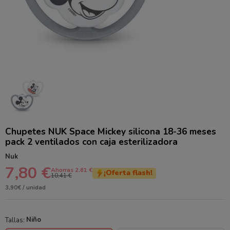
Chupetes NUK Space Mickey silicona 18-36 meses
pack 2 ventilados con caja esterilizadora
Nuk
7,80 €
Ahorras 2.61 €
¡Oferta flash!
10,41 €
3,90€ / unidad
Tallas:
Niño