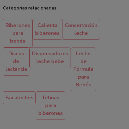
Categorías relacionadas
Biberones
Calienta
Conservación
para
biberones
leche
bebés
Discos
Dispensadores
Leche
de
leche bebe
de
lactancia
Fórmula
para
Bebés
Sacaleches
Tetinas
para
biberones