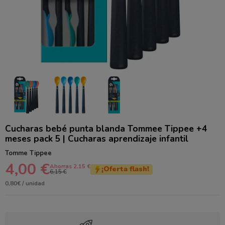
Cucharas bebé punta blanda Tommee Tippee +4
meses pack 5 | Cucharas aprendizaje infantil
Tomme Tippee
4,00 €
Ahorras 2.15 €
¡Oferta flash!
6,15 €
0,80€ / unidad