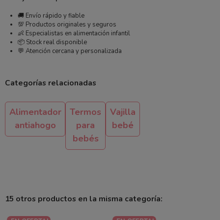
🚚 Envío rápido y fiable
💯 Productos originales y seguros
👶 Especialistas en alimentación infantil
📦 Stock real disponible
💬 Atención cercana y personalizada
Categorías relacionadas
Alimentador
Termos
Vajilla
antiahogo
para
bebé
bebés
15 otros productos en la misma categoría: