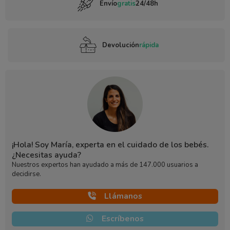
Envío
gratis
24/48h
Devolución
rápida
¡Hola! Soy María, experta en el cuidado de los bebés.
¿Necesitas ayuda?
Nuestros expertos han ayudado a más de 147.000 usuarios a
decidirse.
Llámanos
Escríbenos