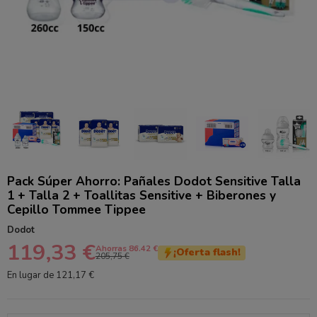
Pack Súper Ahorro: Pañales Dodot Sensitive Talla
1 + Talla 2 + Toallitas Sensitive + Biberones y
Cepillo Tommee Tippee
Dodot
119,33 €
Ahorras 86.42 €
¡Oferta flash!
205,75 €
En lugar de 121,17 €