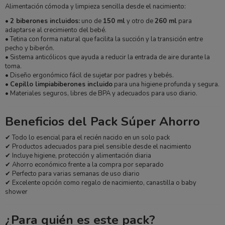
Alimentación cómoda y limpieza sencilla desde el nacimiento:
•
2 biberones incluidos:
uno de
150 ml
y otro de
260 ml
para
adaptarse al crecimiento del bebé.
• Tetina con forma natural que facilita la succión y la transición entre
pecho y biberón.
• Sistema anticólicos que ayuda a reducir la entrada de aire durante la
toma.
• Diseño ergonómico fácil de sujetar por padres y bebés.
•
Cepillo limpiabiberones incluido
para una higiene profunda y segura.
• Materiales seguros, libres de BPA y adecuados para uso diario.
Beneficios del Pack Súper Ahorro
✔ Todo lo esencial para el recién nacido en un solo pack
✔ Productos adecuados para piel sensible desde el nacimiento
✔ Incluye higiene, protección y alimentación diaria
✔ Ahorro económico frente a la compra por separado
✔ Perfecto para varias semanas de uso diario
✔ Excelente opción como regalo de nacimiento, canastilla o baby
shower
¿Para quién es este pack?