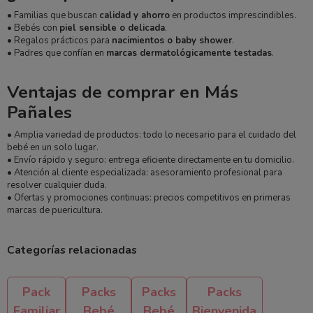
• Familias que buscan
calidad y ahorro
en productos imprescindibles.
• Bebés con
piel sensible o delicada
.
• Regalos prácticos para
nacimientos o baby shower
.
• Padres que confían en
marcas dermatológicamente testadas
.
Ventajas de comprar en Más
Pañales
• Amplia variedad de productos: todo lo necesario para el cuidado del
bebé en un solo lugar.
• Envío rápido y seguro: entrega eficiente directamente en tu domicilio.
• Atención al cliente especializada: asesoramiento profesional para
resolver cualquier duda.
• Ofertas y promociones continuas: precios competitivos en primeras
marcas de puericultura.
Categorías relacionadas
Pack
Packs
Packs
Packs
Familiar
Bebé
Bebé
Bienvenida