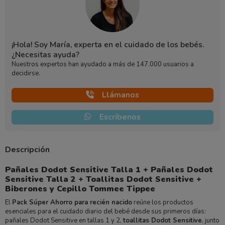
¡Hola! Soy María, experta en el cuidado de los bebés.
¿Necesitas ayuda?
Nuestros expertos han ayudado a más de 147.000 usuarios a
decidirse.
Llámanos
Escríbenos
Descripción
Pañales Dodot Sensitive Talla 1 + Pañales Dodot
Sensitive Talla 2 + Toallitas Dodot Sensitive +
Biberones y Cepillo Tommee Tippee
El
Pack Súper Ahorro para recién nacido
reúne los productos
esenciales para el cuidado diario del bebé desde sus primeros días:
pañales Dodot Sensitive en tallas 1 y 2,
toallitas Dodot Sensitive
, junto