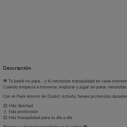
Descripción
💙 Tu bebé no para… y tú necesitas tranquilidad en cada momen
Cuando empieza a moverse, explorar y jugar sin parar, necesitas
Con el Pack Ahorro de
Dodot
Activity, tienes protección durader
😊 Más libertad
💧 Más protección
💞 Más tranquilidad para tu día a día