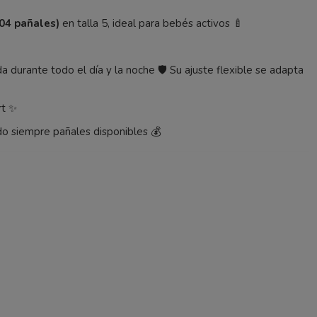
04 pañales)
en talla 5, ideal para bebés activos 🍼
a durante todo el día y la noche 🛡️ Su ajuste flexible se adapta
rt ✨
do siempre pañales disponibles 💰