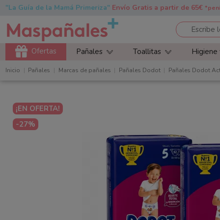
"La Guía de la Mamá Primeriza"
Envío Gratis a partir de 65€
*pen
Ofertas
Pañales
Toallitas
Higiene
Inicio
Pañales
Marcas de pañales
Pañales Dodot
Pañales Dodot Act
¡EN OFERTA!
-27%