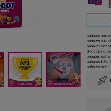
-
pañales noch
panales alta a
pañales dodot 
dodot paw pa
pañales extra
pañales talla 
pañales bebe 