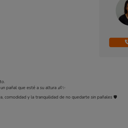
to.
 un pañal que esté a su altura 👶✨
a, comodidad y la tranquilidad de no quedarte sin pañales 🛡️