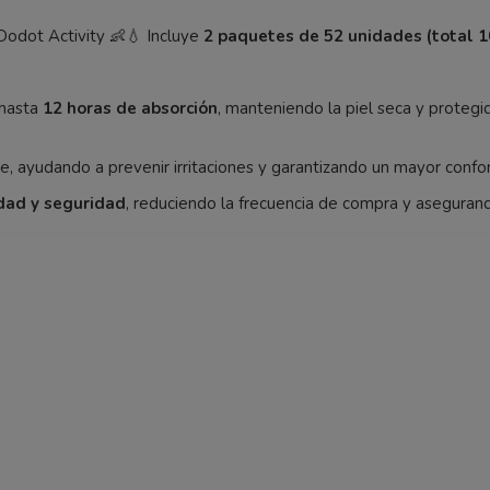
Dodot
Activity 👶💧 Incluye
2 paquetes de 52 unidades (total 1
 hasta
12 horas de absorción
, manteniendo la piel seca y protegid
, ayudando a prevenir irritaciones y garantizando un mayor confo
dad y seguridad
, reduciendo la frecuencia de compra y aseguran