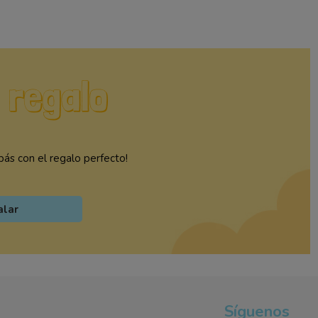
ás con el regalo perfecto!
alar
Síguenos