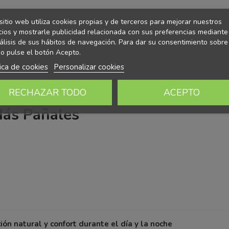
sitio web utiliza cookies propias y de terceros para mejorar nuestros
cios y mostrarle publicidad relacionada con sus preferencias mediante
álisis de sus hábitos de navegación. Para dar su consentimiento sobre
o pulse el botón Acepto.
tica de cookies
Personalizar cookies
RECHAZAR TODO
ACEPTO
Más Pañales
ión natural y confort durante el día y la noche