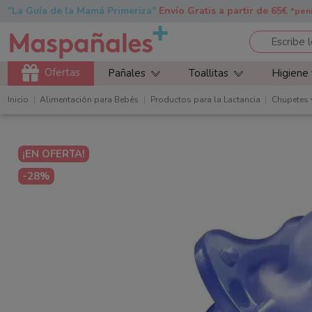
"La Guía de la Mamá Primeriza"
Envío Gratis a partir de 65€
*pen
Ofertas
Pañales
Toallitas
Higiene
Inicio
Alimentación para Bebés
Productos para la Lactancia
Chupetes 
¡EN OFERTA!
-28%