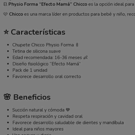
El
Physio Forma “Efecto Mamá” Chicco
es la opción ideal par
🩷
Chicco
es una marca líder en productos para bebé y niño, reco
⭐ Características
Chupete Chicco Physio Forma 🍼
Tetina de silicona suave
Edad recomendada: 16-36 meses 👶
Diseño fisiológico “Efecto Mamá”
Pack de 1 unidad
Favorece desarrollo oral correcto
🌸 Beneficios
Succión natural y cómoda 💙
Respeta respiración y cavidad oral
Favorece desarrollo saludable de dientes y mandíbula
Ideal para niños mayores