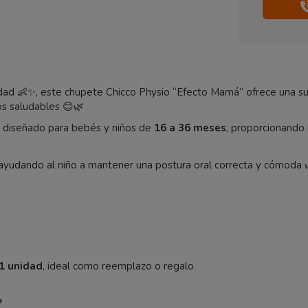
d 👶✨, este chupete Chicco Physio “Efecto Mamá” ofrece una suc
os saludables 😊🌿
 diseñado para bebés y niños de
16 a 36 meses
, proporcionando
 ayudando al niño a mantener una postura oral correcta y cómoda
 1 unidad
, ideal como reemplazo o regalo
?