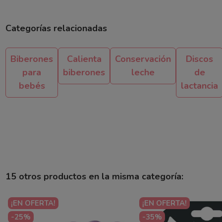
Categorías relacionadas
Biberones
Calienta
Conservación
Discos
para
biberones
leche
de
bebés
lactancia
15 otros productos en la misma categoría:
¡EN OFERTA!
¡EN OFERTA!
-25%
-35%