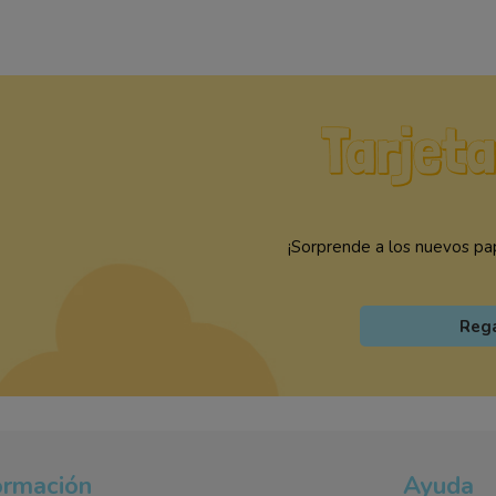
¡Sorprende a los nuevos pap
Reg
ormación
Ayuda