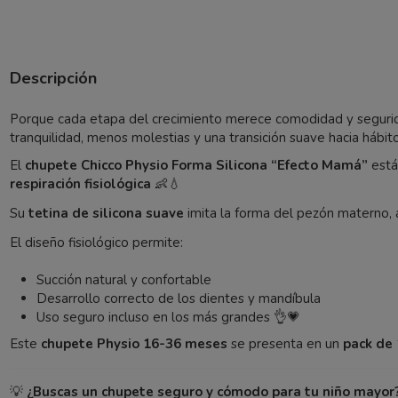
Descripción
Porque cada etapa del crecimiento merece comodidad y segurida
tranquilidad, menos molestias y una transición suave hacia hábit
El
chupete Chicco Physio Forma Silicona “Efecto Mamá”
está
respiración fisiológica
👶💧
Su
tetina de silicona suave
imita la forma del pezón materno,
El diseño fisiológico permite:
Succión natural y confortable
Desarrollo correcto de los dientes y mandíbula
Uso seguro incluso en los más grandes 👌💗
Este
chupete Physio 16-36 meses
se presenta en un
pack de
💡
¿Buscas un chupete seguro y cómodo para tu niño mayor