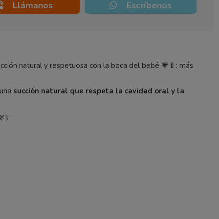
Llámanos
Escríbenos
ción natural y respetuosa con la boca del bebé 💗🍼: más
 una
succión natural que respeta la cavidad oral y la
 🌿✨