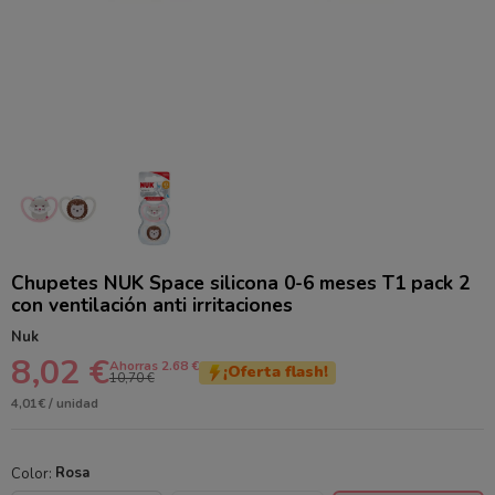
Chupetes NUK Space silicona 0-6 meses T1 pack 2
con ventilación anti irritaciones
Nuk
8,02 €
Ahorras 2.68 €
¡Oferta flash!
10,70 €
4,01€ / unidad
Color:
Rosa