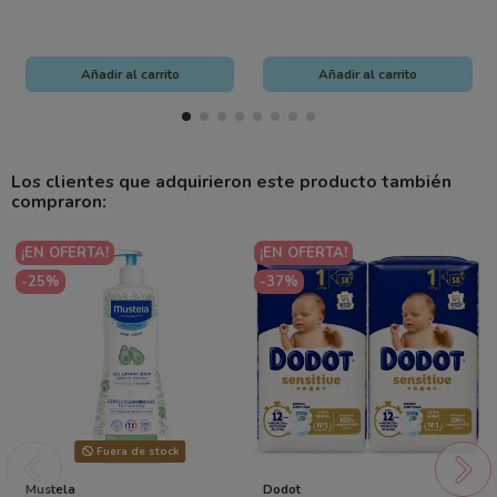
Añadir al carrito
Añadir al carrito
Los clientes que adquirieron este producto también
compraron:
¡EN OFERTA!
¡EN OFERTA!
-25%
-37%
Fuera de stock
Mustela
Dodot