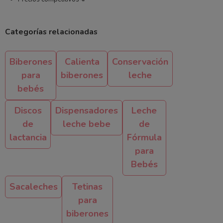
Categorías relacionadas
Biberones
Calienta
Conservación
para
biberones
leche
bebés
Discos
Dispensadores
Leche
de
leche bebe
de
lactancia
Fórmula
para
Bebés
Sacaleches
Tetinas
para
biberones