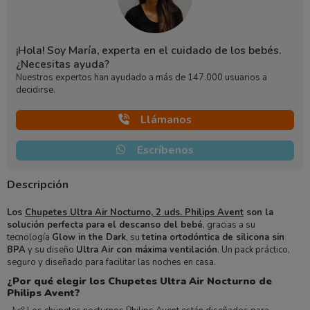
¡Hola! Soy María, experta en el cuidado de los bebés.
¿Necesitas ayuda?
Nuestros expertos han ayudado a más de 147.000 usuarios a
decidirse.
Llámanos
Escríbenos
Descripción
Los
Chupetes Ultra Air Nocturno, 2 uds. Philips Avent
son la
solución perfecta para el descanso del bebé
, gracias a su
tecnología
Glow in the Dark
, su
tetina ortodóntica de silicona sin
BPA
y su diseño
Ultra Air con máxima ventilación
. Un pack práctico,
seguro y diseñado para facilitar las noches en casa.
¿Por qué elegir los Chupetes Ultra Air Nocturno de
Philips Avent?