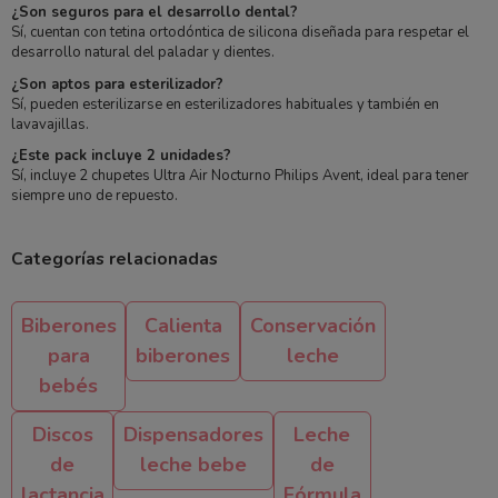
¿Son seguros para el desarrollo dental?
Sí, cuentan con tetina ortodóntica de silicona diseñada para respetar el
desarrollo natural del paladar y dientes.
¿Son aptos para esterilizador?
Sí, pueden esterilizarse en esterilizadores habituales y también en
lavavajillas.
¿Este pack incluye 2 unidades?
Sí, incluye 2 chupetes Ultra Air Nocturno Philips Avent, ideal para tener
siempre uno de repuesto.
Categorías relacionadas
Biberones
Calienta
Conservación
para
biberones
leche
bebés
Discos
Dispensadores
Leche
de
leche bebe
de
lactancia
Fórmula