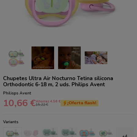
Chupetes Ultra Air Nocturno Tetina silicona
Orthodontic 6-18 m, 2 uds. Philips Avent
Philisps Avent
10,66 €
Ahorras 4.56 €
¡Oferta flash!
15,22 €
Variants
+4