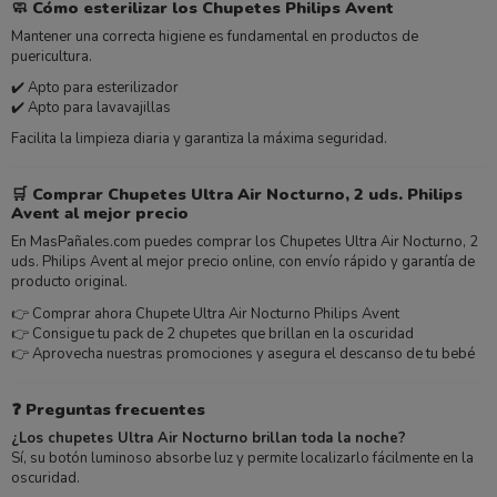
🧼 Cómo esterilizar los Chupetes Philips Avent
Mantener una correcta higiene es fundamental en productos de
puericultura.
✔️ Apto para esterilizador
✔️ Apto para lavavajillas
Facilita la limpieza diaria y garantiza la máxima seguridad.
🛒 Comprar Chupetes Ultra Air Nocturno, 2 uds. Philips
Avent al mejor precio
En MasPañales.com puedes comprar los Chupetes Ultra Air Nocturno, 2
uds. Philips Avent al mejor precio online, con envío rápido y garantía de
producto original.
👉 Comprar ahora Chupete Ultra Air Nocturno Philips Avent
👉 Consigue tu pack de 2 chupetes que brillan en la oscuridad
👉 Aprovecha nuestras promociones y asegura el descanso de tu bebé
❓ Preguntas frecuentes
¿Los chupetes Ultra Air Nocturno brillan toda la noche?
Sí, su botón luminoso absorbe luz y permite localizarlo fácilmente en la
oscuridad.