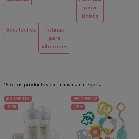
para
Bebés
Sacaleches
Tetinas
para
biberones
15 otros productos en la misma categoría:
¡EN OFERTA!
¡EN OFERTA!
-30%
-25%