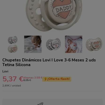
Chupetes Dinámicos Lovi I Love 3-6 Meses 2 uds
Tetina Silicona
Lovi
5,37 €
Ahorras 3.58 €
¡Oferta flash!
8,95 €
2,69€ / unidad