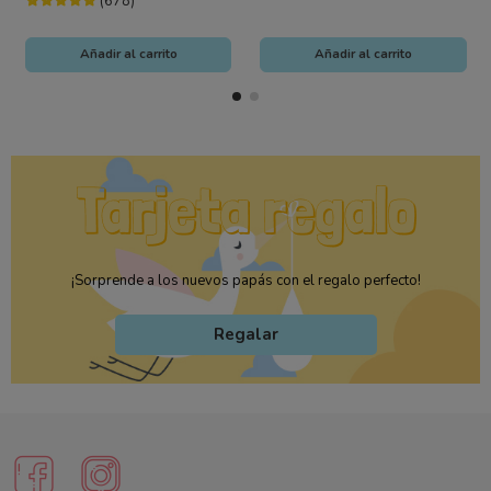
(678)
Añadir al carrito
Añadir al carrito
¡Sorprende a los nuevos papás con el regalo perfecto!
Regalar