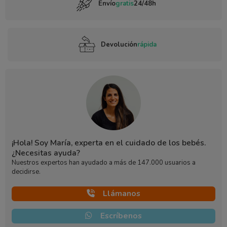
Envío
gratis
24/48h
Devolución
rápida
¡Hola! Soy María, experta en el cuidado de los bebés.
¿Necesitas ayuda?
Nuestros expertos han ayudado a más de 147.000 usuarios a
decidirse.
Llámanos
Escríbenos