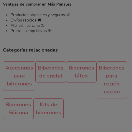
Ventajas de comprar en Más Pañales
Productos originales y seguros 👶
Envíos rápidos 🚚
Atención cercana 🤝
Precios competitivos 💸
Categorías relacionadas
Accesorios
Biberones
Biberones
Biberones
para
de cristal
látex
para
biberones
recién
nacido
Biberones
Kits de
Silicona
biberones