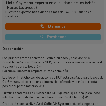
¡Hola! Soy María, experta en el cuidado de los bebés.
¿Necesitas ayuda?
Nuestros expertos han ayudado a más de 147.000 usuarios a
decidirse.
Llámanos
Escríbenos
Descripción
Los primeros meses son todo… calma, cuidado y conexión 💛👶
Con el biberón First Choice de
NUK
, cada toma será más segura, natural
y tranquila para tu bebé 🍼✨
Porque su bienestar empieza en cada detalle 🥰
El biberón First Choice+ de silicona de
NUK
está diseñado para bebés de
0 a 6 meses, ofreciendo una alimentación cómoda y lo más parecida
posible al pecho materno 👶🍼
Su tetina anatómica de silicona talla M (flujo medio) es ideal para leche,
adaptándose perfectamente al ritmo de succión del bebé 🤱💕
Gracias al sistema
NUK Anti-Colic Air System
, reduce la ingesta de